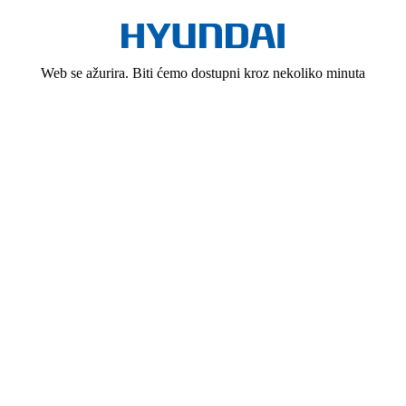
Web se ažurira. Biti ćemo dostupni kroz nekoliko minuta